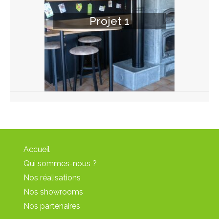
Projet 1
Accueil
Qui sommes-nous ?
Nos réalisations
Nos showrooms
Nos partenaires