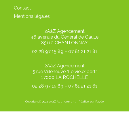
Contact
Mentions légales
2AàZ Agencement
46 avenue du Général de Gaulle
85110 CHANTONNAY
02 28 97 15 89 – 07 81 21 21 81
2AàZ Agencement
5 rue Villeneuve "Le vieux port"
17000 LA ROCHELLE
02 28 97 15 89 – 07 81 21 21 81
Copyright© 2022 2AàZ Agencement - Réalisé par Pavéo