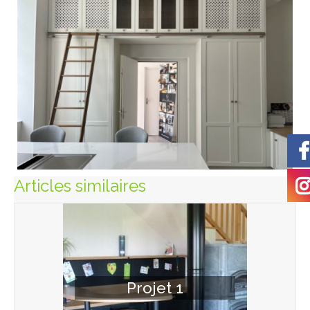
Articles similaires
Projet 1