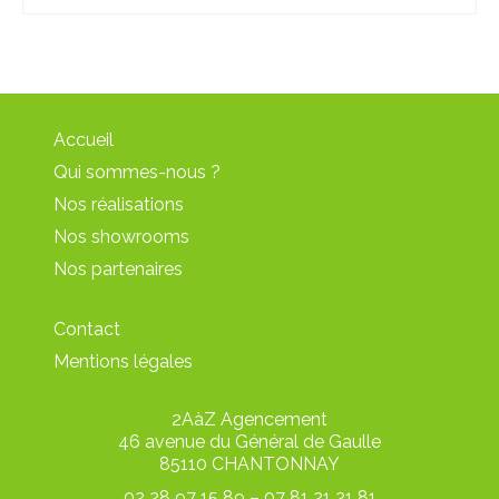
Accueil
Qui sommes-nous ?
Nos réalisations
Nos showrooms
Nos partenaires
Contact
Mentions légales
2AàZ Agencement
46 avenue du Général de Gaulle
85110 CHANTONNAY
02 28 97 15 89 – 07 81 21 21 81